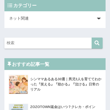
カテゴリー
おすすめ記事一覧
シンママあるある30選｜男児3人を育ててわか
った『笑える』『助かる』『泣ける』日常の
リアル
ZOZOTOWN返金はいつ？クレカ・ポイン