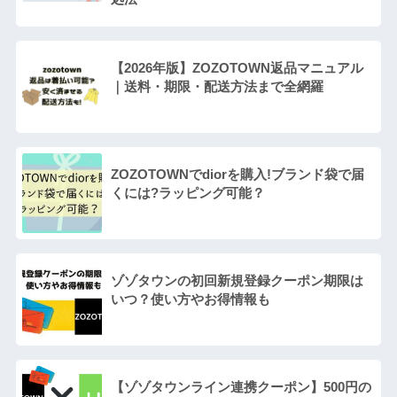
【2026年版】ZOZOTOWN返品マニュアル
｜送料・期限・配送方法まで全網羅
ZOZOTOWNでdiorを購入!ブランド袋で届
くには?ラッピング可能？
ゾゾタウンの初回新規登録クーポン期限は
いつ？使い方やお得情報も
【ゾゾタウンライン連携クーポン】500円の