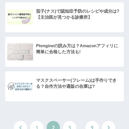
茄子(ナス)で認知症予防のレシピや成分は?
【主治医が見つかる診療所】
Ptengineの読み方は？Amazonアフィリに
簡単に合格した方法も!
マスクスペーサー(フレーム)は手作りでき
る？自作方法や通販の在庫は?
1
2
3
…
9