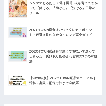
シンママあるある30選｜男児3人を育ててわか
った『笑える』『助かる』『泣ける』日常の
リアル
ZOZOTOWN返金はいつ？クレカ・ポイン
ト・代引き別の入金タイミング完全ガイド
ZOZOTOWN返品を間違えて着払いで送って
しまった！受け取り拒否される前の3つの対処
法
【2026年版】ZOZOTOWN返品マニュアル｜
送料・期限・配送方法まで全網羅