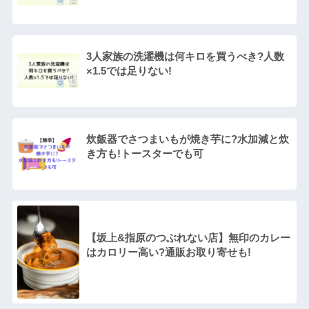
3人家族の洗濯機は何キロを買うべき?人数
×1.5では足りない!
炊飯器でさつまいもが焼き芋に?水加減と炊
き方も!トースターでも可
【坂上&指原のつぶれない店】無印のカレー
はカロリー高い?通販お取り寄せも!