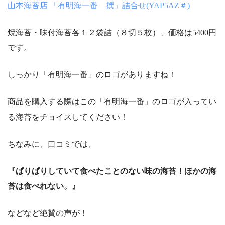
山本海苔店 「有明海一番 撰」詰合せ(YAP5AZ＃)
焼海苔・味付海苔各１２袋詰（８切５枚）、価格は5400円
です。
しっかり「有明海一番」のロゴがありますね！
商品を購入する際はこの「有明海一番」のロゴが入ってい
る海苔をチョイスしてください！
ちなみに、口コミでは、
『ぱりぱりしていて食べたことのない味の海苔！ほかの海
苔は食べれない。』
などなど絶賛の声が！