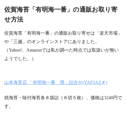
佐賀海苔「有明海一番」の通販お取り寄
せ方法
佐賀海苔「有明海一番」の通販お取り寄せは「楽天市場」
や「三越」のオンラインストアにありました。
（Yahoo!、Amazonでは私が調べた時点では取扱いが無い
ようでした。）
山本海苔店 「有明海一番 撰」詰合せ(YAP3AZ＃)
焼海苔・味付海苔各８袋詰（８切５枚）、価格は3240円で
す。