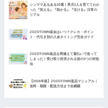
シンママあるある30選｜男児3人を育ててわか
った『笑える』『助かる』『泣ける』日常の
リアル
ZOZOTOWN返金はいつ？クレカ・ポイン
ト・代引き別の入金タイミング完全ガイド
ZOZOTOWN返品を間違えて着払いで送って
しまった！受け取り拒否される前の3つの対処
法
【2026年版】ZOZOTOWN返品マニュアル｜
送料・期限・配送方法まで全網羅