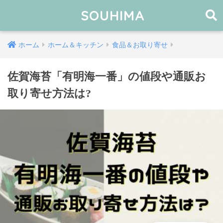
SOUHIMA
ホーム
ホーム＆キッチン
食品＆お取り寄せ
佐賀海苔「有明海一番」の値段や通販お
取り寄せ方法は?