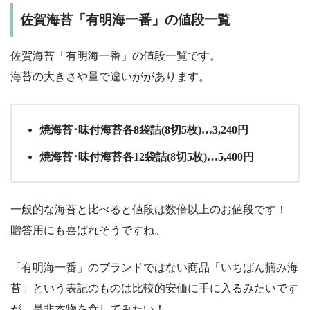
佐賀海苔「有明海一番」の値段一覧
佐賀海苔「有明海一番」の値段一覧です。
海苔の大きさや量で違いががあります。
焼海苔･味付海苔各8袋詰(8切5枚)…3,240円
焼海苔･味付海苔各12袋詰(8切5枚)…5,400円
一般的な海苔と比べると値段は数倍以上のお値段です！
贈答用にも喜ばれそうですね。
「有明海一番」のブランドではない商品「いちばん摘み海
苔」という表記のものは比較的安価に手に入るみたいです
が、是非本物を食してみたい！