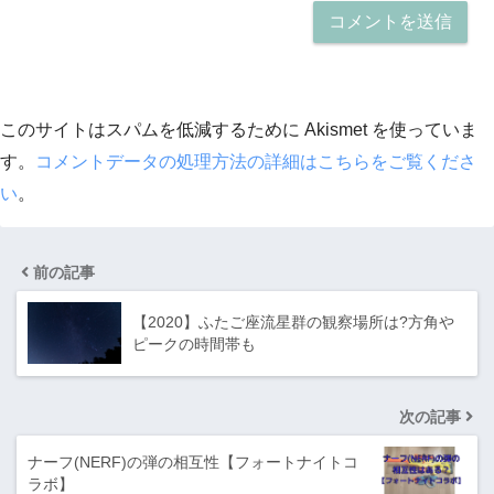
このサイトはスパムを低減するために Akismet を使っていま
す。
コメントデータの処理方法の詳細はこちらをご覧くださ
い
。
前の記事
【2020】ふたご座流星群の観察場所は?方角や
ピークの時間帯も
次の記事
ナーフ(NERF)の弾の相互性【フォートナイトコ
ラボ】