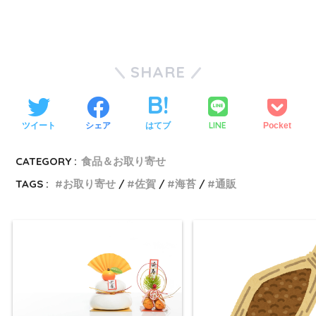
SHARE
LINE
ツイート
シェア
はてブ
Pocket
CATEGORY :
食品＆お取り寄せ
TAGS :
お取り寄せ
佐賀
海苔
通販