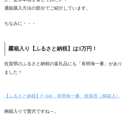
通販購入方法の部分でご紹介しています。
ちなみに・・・
霧箱入り【ふるさと納税】は3万円！
佐賀県のふるさと納税の返礼品にも「有明海一番」があり
ました！
【ふるさと納税】F−046．有明海一番 焼海苔（桐箱入）
桐箱入りで贅沢ですね～。