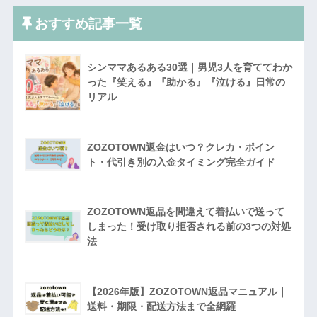
おすすめ記事一覧
シンママあるある30選｜男児3人を育ててわか
った『笑える』『助かる』『泣ける』日常の
リアル
ZOZOTOWN返金はいつ？クレカ・ポイン
ト・代引き別の入金タイミング完全ガイド
ZOZOTOWN返品を間違えて着払いで送って
しまった！受け取り拒否される前の3つの対処
法
【2026年版】ZOZOTOWN返品マニュアル｜
送料・期限・配送方法まで全網羅