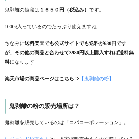
鬼剥離の値段は
１６５０円（税込み）
です。
1000g入っているのでたっぷり使えますね！
ちなみに
送料楽天でも公式サイトでも送料が630円です
が、その他の商品と合わせて3980円以上購入すれば送料無
料
になります。
楽天市場の商品ページはこちら⇒
【鬼剥離の粉】
鬼剥離の粉の販売場所は？
鬼剥離を販売しているのは「コパコーポレーション」。