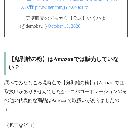
ス水野
pic.twitter.com/jYbXo0oTfc
— 実演販売のデモカウ【公式】いくわよ
(@demokau_)
October 18, 2020
【鬼剥離の粉】はAmazonでは販売していな
い？
調べてみたところ現時点で【鬼剥離の粉】はAmazonでは
取扱いがありませんでしたが、コパコーポレーションのそ
の他の代表的な商品はAmazonで取扱いがありましたの
で、
（包丁など↓↓）