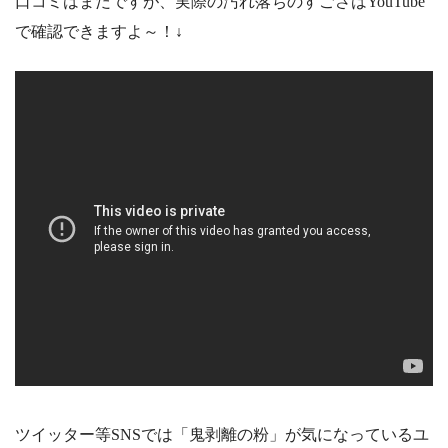
口コミはまだですが、実際の汚れ落ちのすごさはYouTube
で確認できますよ～！↓
ツイッター等SNSでは「鬼剥離の粉」が気になっているユ