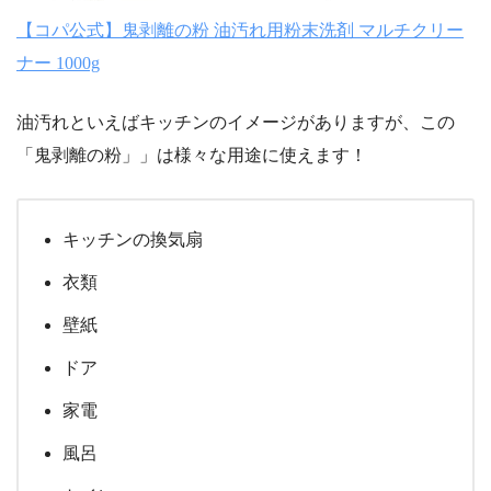
【コパ公式】鬼剥離の粉 油汚れ用粉末洗剤 マルチクリー
ナー 1000g
油汚れといえばキッチンのイメージがありますが、この
「鬼剥離の粉」」は様々な用途に使えます！
キッチンの換気扇
衣類
壁紙
ドア
家電
風呂