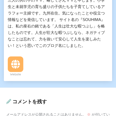
三人の男の子のママ、略してさんママと申します。小学
生と未就学児の育ち盛りの子供たちを子育てしているア
ラフォー主婦です。九州在住。気になったことや役立つ
情報などを発信しています。 サイト名の『SOUHIMA』
は、私の座右の銘である「人生は壮大な暇つぶし」を略
したものです。人生が壮大な暇つぶしなら、ネガティブ
なことは忘れて、力を抜いて安心して人生を楽しみた
い！という思いでこのブログ名にしました。
Website
コメントを残す
メールアドレスが公開されることはありません。
※
が付いてい