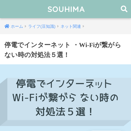
SOUHIMA
ホーム
ライフ(豆知識)
ネット関連
停電でインターネット ・Wi-Fiが繋がら
ない時の対処法５選！