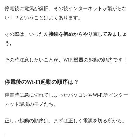
停電後に電気が復旧、その後インターネットが繋がらな
い！？ということはよくあります。
その際は、いったん
接続を初めからやり直してみましょ
う。
その時注意したいことが、
WIFI機器の起動の順序です！
停電後のWi-Fi起動の順序は？
停電時に急に切れてしまったパソコンやWi-Fi等インター
ネット環境のモノたち。
正しい起動の順序は、まずは正しく電源を切る所から。