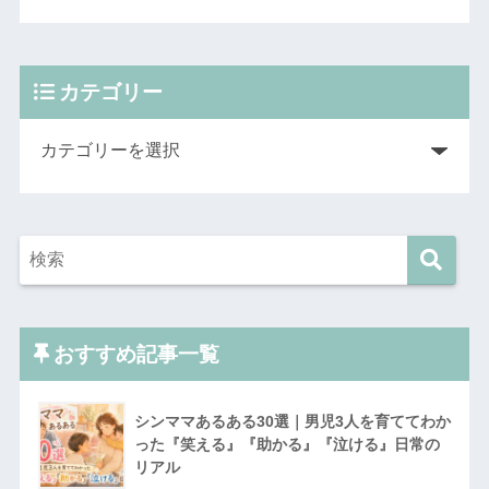
カテゴリー
おすすめ記事一覧
シンママあるある30選｜男児3人を育ててわか
った『笑える』『助かる』『泣ける』日常の
リアル