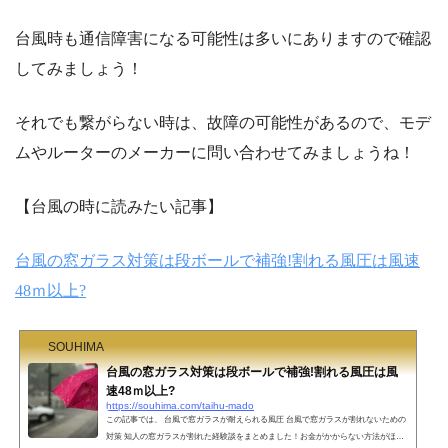
台風時も通信障害になる可能性は多いにありますので確認
してみましょう！
それでも繋がらない時は、故障の可能性があるので、モデ
ムやルーターのメーカーに問い合わせてみましょうね！
【台風の時に読みたい記事】
台風の窓ガラス対策は段ボールで補強!割れる風圧は風速
48ｍ以上?
SOUHIMA
台風の窓ガラス対策は段ボールで補強!割れる風圧は風
速48ｍ以上?
https://souhima.com/taihu-mado
この記事では、 台風で窓ガラスが耐えられる風圧 台風で窓ガラスが割れないための
対策 知人の窓ガラスが割れた経験談をまとめました！お金がかからない方法がほと