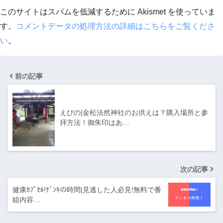
このサイトはスパムを低減するために Akismet を使っていま
す。
コメントデータの処理方法の詳細はこちらをご覧くださ
い
。
前の記事
えびの|金松法然神社のお供えは？購入場所と参
拝方法！御朱印はあ…
次の記事
健康ｶﾌﾟｾﾙ!ｹﾞﾝｷの時間|見逃した人必見!無料で番
組内容…