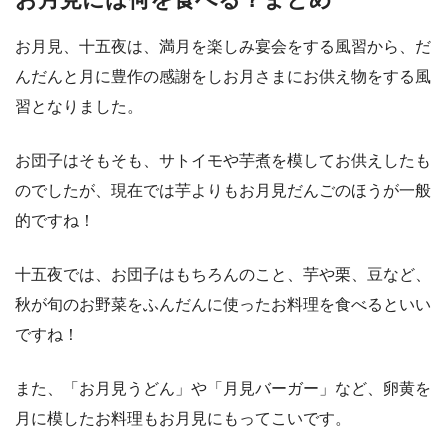
お月見、十五夜は、満月を楽しみ宴会をする風習から、だ
んだんと月に豊作の感謝をしお月さまにお供え物をする風
習となりました。
お団子はそもそも、サトイモや芋煮を模してお供えしたも
のでしたが、現在では芋よりもお月見だんごのほうが一般
的ですね！
十五夜では、お団子はもちろんのこと、芋や栗、豆など、
秋が旬のお野菜をふんだんに使ったお料理を食べるといい
ですね！
また、「お月見うどん」や「月見バーガー」など、卵黄を
月に模したお料理もお月見にもってこいです。