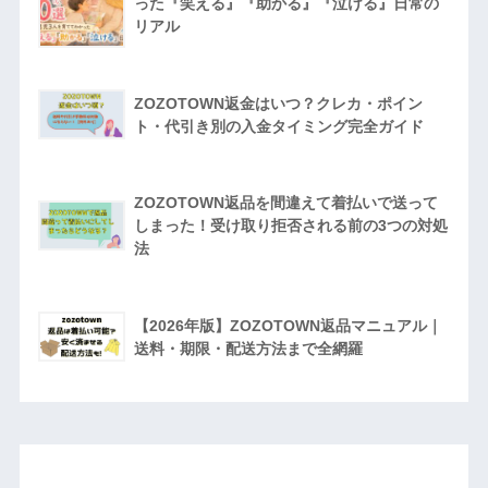
った『笑える』『助かる』『泣ける』日常の
リアル
ZOZOTOWN返金はいつ？クレカ・ポイン
ト・代引き別の入金タイミング完全ガイド
ZOZOTOWN返品を間違えて着払いで送って
しまった！受け取り拒否される前の3つの対処
法
【2026年版】ZOZOTOWN返品マニュアル｜
送料・期限・配送方法まで全網羅