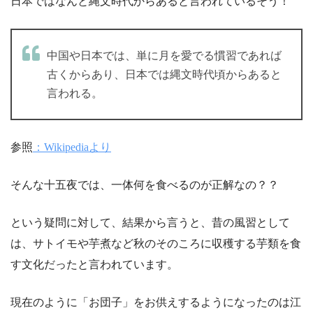
日本ではなんと縄文時代からあると言われているそう！
中国や日本では、単に月を愛でる慣習であれば
古くからあり、日本では縄文時代頃からあると
言われる。
参照
：Wikipediaより
そんな十五夜では、一体何を食べるのが正解なの？？
という疑問に対して、
結果から言うと、昔の風習として
は、サトイモや芋煮など秋のそのころに収穫する芋類を食
す文化だったと言われています。
現在のように「お団子」をお供えするようになったのは江