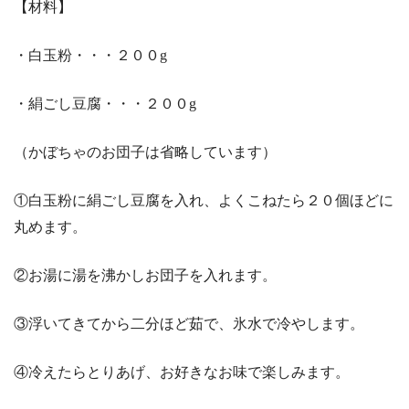
【材料】
・白玉粉・・・２００g
・絹ごし豆腐・・・２００g
（かぼちゃのお団子は省略しています）
①白玉粉に絹ごし豆腐を入れ、よくこねたら２０個ほどに
丸めます。
②お湯に湯を沸かしお団子を入れます。
③浮いてきてから二分ほど茹で、氷水で冷やします。
④冷えたらとりあげ、お好きなお味で楽しみます。