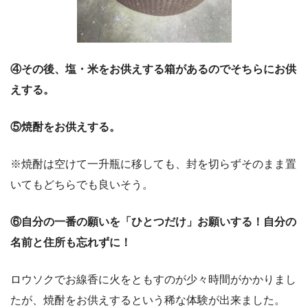
④その後、塩・米をお供えする箱があるのでそちらにお供
えする。
⑤焼酎をお供えする。
※焼酎は空けて一升瓶に移しても、封を切らずそのまま置
いてもどちらでも良いそう。
⑥自分の一番の願いを「ひとつだけ」お願いする！自分の
名前と住所も忘れずに！
ロウソクでお線香に火をともすのが少々時間がかかりまし
たが、焼酎をお供えするという稀な体験が出来ました。