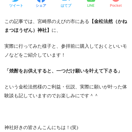
LINE
ツイート
シェア
はてブ
Pocket
この記事では、宮崎県のえびの市にある
【金松法然（かね
まつほうぜん）神社】
に、
実際に行ってみた様子と、参拝前に購入しておくといいモ
ノなどをご紹介しています！
「焼酎をお供えすると、一つだけ願いを叶えて下さる」
という金松法然様のご利益・伝説、実際に願いが叶った体
験談も記していますのでお楽しみにです＾＾
神社好きの皆さんこんにちは！(笑)