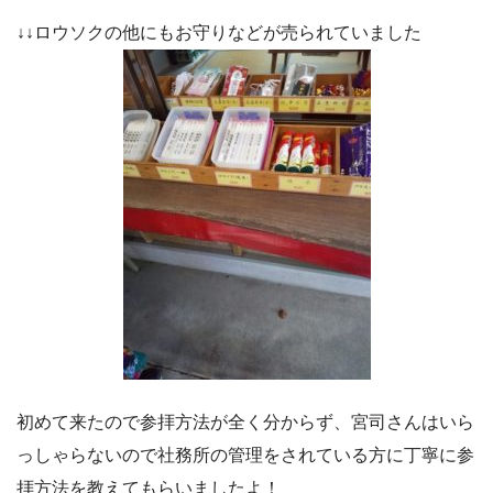
↓↓ロウソクの他にもお守りなどが売られていました
初めて来たので参拝方法が全く分からず、宮司さんはいら
っしゃらないので社務所の管理をされている方に丁寧に参
拝方法を教えてもらいましたよ！