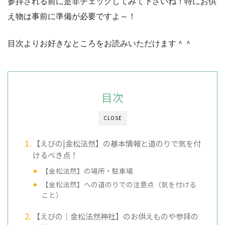
参拝される前に是非チェックしてみて下さいね！
特にお供
え物は事前に準備が必要ですよ～！
目次よりお好きなところをお読みいただけます＾＾
目次
CLOSE
【えびの|金松法然】の基本情報と道のりで気を付
けるべき点！
【金松法然】の場所・駐車場
【金松法然】への道のりでの注意点（気を付ける
こと）
【えびの｜金松法然神社】のお供えものや参拝の