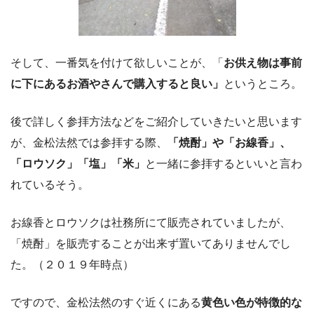
そして、一番気を付けて欲しいことが、「
お供え物は事前
に下にあるお酒やさんで購入すると良い」
というところ。
後で詳しく参拝方法などをご紹介していきたいと思います
が、金松法然では参拝する際、
「焼酎」や「お線香」、
「ロウソク」「塩」「米」
と一緒に参拝するといいと言わ
れているそう。
お線香とロウソクは社務所にて販売されていましたが、
「焼酎」を販売することが出来ず置いてありませんでし
た。（２０１９年時点）
ですので、金松法然のすぐ近くにある
黄色い色が特徴的な