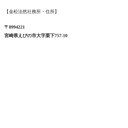
【金松法然社務所・住所】
〒8994221
宮崎県えびの市大字栗下757-10