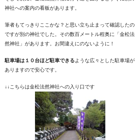
神社への案内の看板があります。
筆者もてっきりここかな？と思い立ち止まって確認したの
ですが別の神社でした。その数百メートル程奥に「金松法
然神社」があります。お間違えにのないように！
駐車場は１０台ほど駐車できる
ような広々とした駐車場が
ありますので安心です。
↓↓こちらは金松法然神社への入り口です