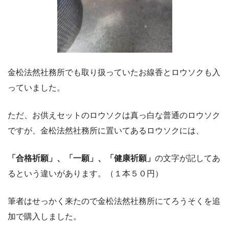
金松法然社務所でも取り扱っていたお線香とロウソクも入
っていました。
ただ、お供えセットのロウソクは真っ白な普通のロウソク
ですが、金松法然社務所に置いてあるロウソクには、
「合格祈願」、「一願」、「健康祈願」
の文字が記してあ
るという違いがあります。（１本５０円）
筆者はせっかく来たので金松法然社務所にてろうそくを追
加で購入しました。