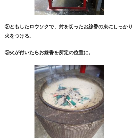
②ともしたロウソクで、封を切ったお線香の束にしっかり
火をつける。
③火が付いたらお線香を所定の位置に。