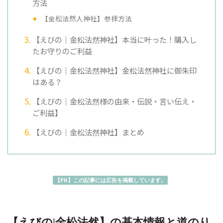
方法
【金松法然人神社】参拝方法
【えびの｜金松法然神社】本当に叶った！購入し
たお守りのご利益
【えびの｜金松法然神社】金松法然神社に御朱印
はある？
【えびの｜金松法然様の由来・伝説・言い伝え・
ご利益】
【えびの｜金松法然神社】まとめ
【PR】この記事には広告を掲載しています。
【えびの|金松法然】の基本情報と道のり