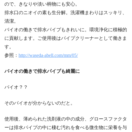
ので、きなりや淡い柄物にも安心。
排水口のニオイの素も生分解。洗濯機まわりはスッキリ、
清潔。
バイオの働きで排水パイプもきれいに。環境浄化に積極的
に貢献します。ご使用後はパイプクリーナーとして働きま
す。
参照：
http://waseda-abell.com/mm/05/
バイオの働きで排水パイプも綺麗に
バイオ？？
そのバイオが分からないのだと。
使用後、薄められた洗剤液の中の成分、グロースファクタ
ーは排水パイプの中に棲む汚れを食べる微生物に栄養を与