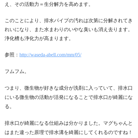
え、その活動力＝生分解力を高めます。
このことにより、排水パイプの汚れは次第に分解されてき
れいになり、また水まわりのいやな臭いも消え去ります。
浄化槽も浄化力が高まります。
参照：
http://waseda-abell.com/mm/05/
フムフム。
つまり、微生物が好きな成分が洗剤に入っていて、排水口
にいる微生物の活動が活発になることで排水口が綺麗にな
る。
排水口が綺麗になる仕組みは分かりました。マグちゃんと
はまた違った原理で排水溝を綺麗にしてくれるのですね！