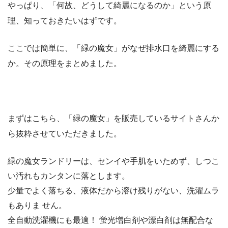
やっぱり、「何故、どうして綺麗になるのか」という原
理、知っておきたいはずです。
ここでは簡単に、
「緑の魔女」がなぜ排水口を綺麗にする
か。
その原理をまとめました。
まずはこちら、「緑の魔女」を販売しているサイトさんか
ら抜粋させていただきました。
緑の魔女ランドリーは、センイや手肌をいためず、しつこ
い汚れもカンタンに落とします。
少量でよく落ちる、液体だから溶け残りがない、洗濯ムラ
もありま せん。
全自動洗濯機にも最適！ 蛍光増白剤や漂白剤は無配合な