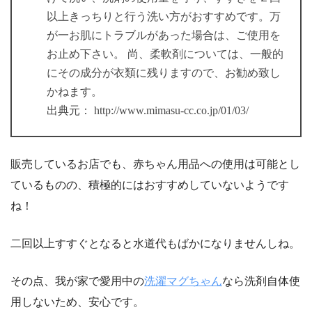
以上きっちりと行う洗い方がおすすめです。万
が一お肌にトラブルがあった場合は、ご使用を
お止め下さい。 尚、柔軟剤については、一般的
にその成分が衣類に残りますので、お勧め致し
かねます。
出典元： http://www.mimasu-cc.co.jp/01/03/
販売しているお店でも、赤ちゃん用品への使用は可能とし
ているものの、積極的にはおすすめしていないようです
ね！
二回以上すすぐとなると水道代もばかになりませんしね。
その点、我が家で愛用中の
洗濯マグちゃん
なら洗剤自体使
用しないため、安心です。