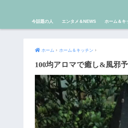
今話題の人
エンタメ＆NEWS
ホーム＆キ
ホーム
ホーム＆キッチン
100均アロマで癒し&風邪