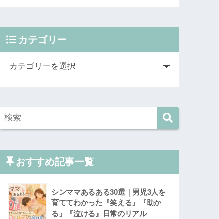
カテゴリー
おすすめ記事一覧
シンママあるある30選｜男児3人を
育ててわかった『笑える』『助か
る』『泣ける』日常のリアル