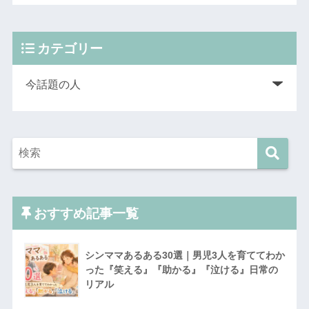
カテゴリー
おすすめ記事一覧
シンママあるある30選｜男児3人を育ててわか
った『笑える』『助かる』『泣ける』日常の
リアル