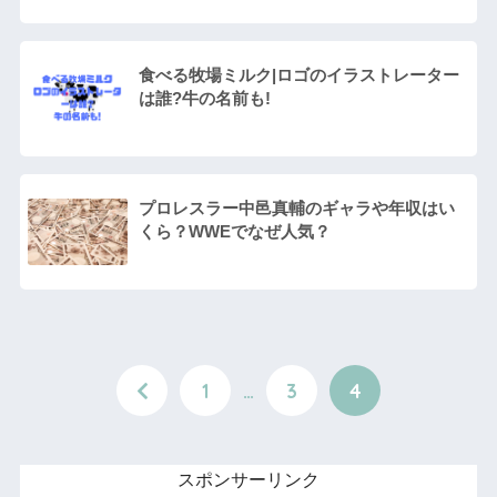
食べる牧場ミルク|ロゴのイラストレーター
は誰?牛の名前も!
プロレスラー中邑真輔のギャラや年収はい
くら？WWEでなぜ人気？
1
…
3
4
スポンサーリンク