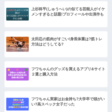
上杉柊平(しゅうへい)の似てる芸能人がイケ
メンすぎると話題!プロフィールや出演作も
太田忍の筋肉がすごい!身長体重は?筋トレ
方法はどうしてる?
フワちゃんのグッズを買えるアプリ&サイト
２選と購入方法
フワちゃん実家はお金持ち?大学卒で頭がい
い?高スペック女子だった