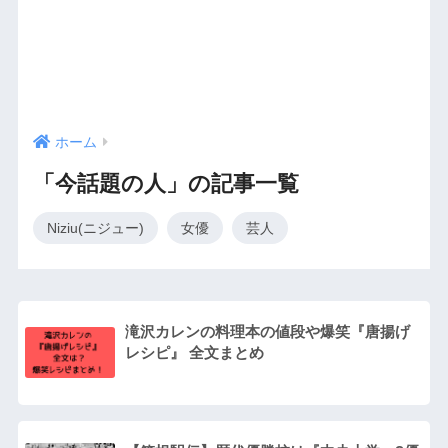
ホーム
「今話題の人」の記事一覧
Niziu(ニジュー)
女優
芸人
滝沢カレンの料理本の値段や爆笑『唐揚げ
レシピ』 全文まとめ