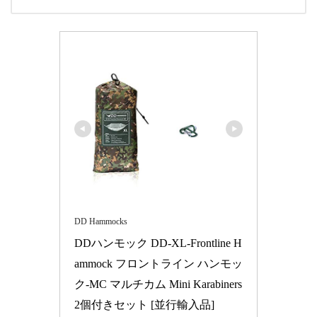
DD Hammocks
DDハンモック DD-XL-Frontline H
ammock フロントライン ハンモッ
ク-MC マルチカム Mini Karabiners 
2個付きセット [並行輸入品]