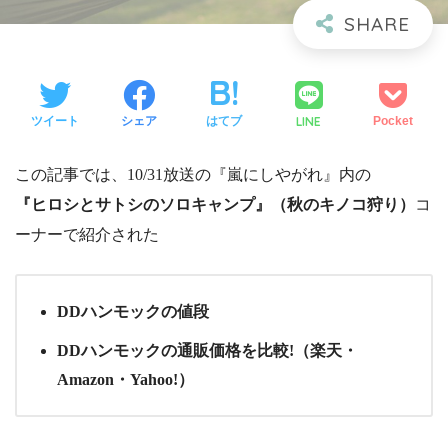
LINE
ツイート
シェア
はてブ
Pocket
この記事では、10/31放送の『嵐にしやがれ』内の
『ヒロシとサトシのソロキャンプ』（秋のキノコ狩り）
コ
ーナーで紹介された
DDハンモックの値段
DDハンモックの通販価格を比較!（楽天・
Amazon・Yahoo!）