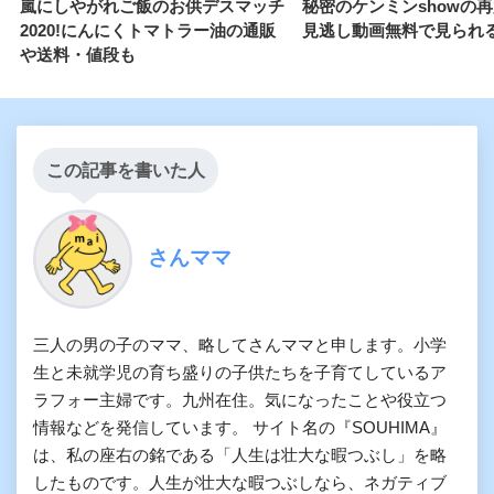
嵐にしやがれご飯のお供デスマッチ
秘密のケンミンshowの
2020!にんにくトマトラー油の通販
見逃し動画無料で見られる
や送料・値段も
この記事を書いた人
さんママ
三人の男の子のママ、略してさんママと申します。小学
生と未就学児の育ち盛りの子供たちを子育てしているア
ラフォー主婦です。九州在住。気になったことや役立つ
情報などを発信しています。 サイト名の『SOUHIMA』
は、私の座右の銘である「人生は壮大な暇つぶし」を略
したものです。人生が壮大な暇つぶしなら、ネガティブ