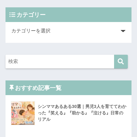
カテゴリー
おすすめ記事一覧
シンママあるある30選｜男児3人を育ててわか
った『笑える』『助かる』『泣ける』日常の
リアル